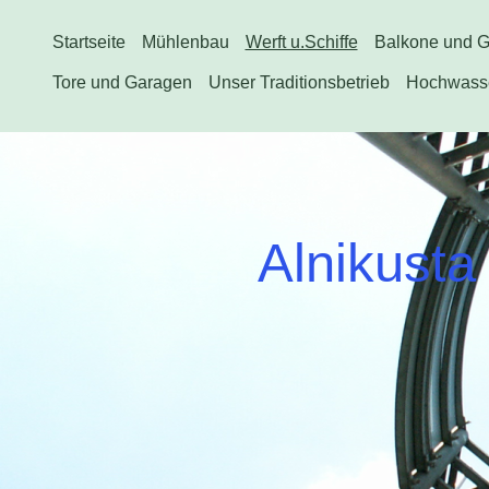
Startseite
Mühlenbau
Werft u.Schiffe
Balkone und G
Tore und Garagen
Unser Traditionsbetrieb
Hochwasse
Alnikust